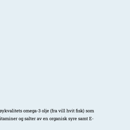
ykvalitets omega-3 olje (fra vill hvit fisk) som
aminer og salter av en organisk syre samt E-