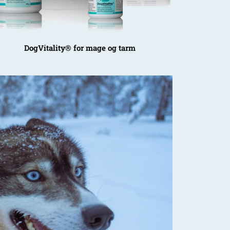
DogVitality® for mage og tarm