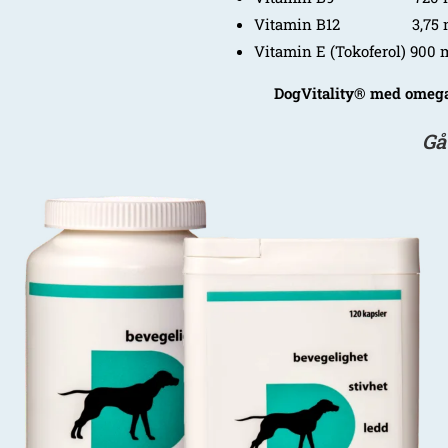
Vitamin B12 3,75 m
Vitamin E (Tokoferol) 900
DogVitality® med omega-
Gå