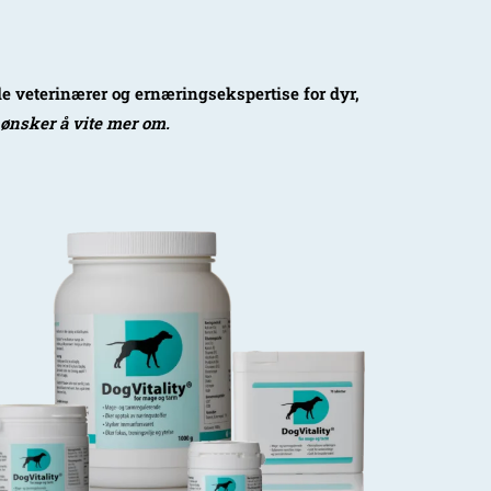
de veterinærer og ernæringsekspertise for dyr,
 ønsker å vite mer om.