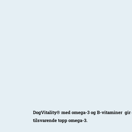
DogVitality® med omega-3 og B-vitaminer gir do
tilsvarende topp omega-3.