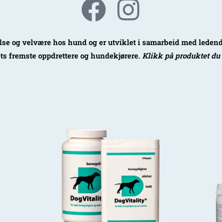
helse og velvære hos hund og er utviklet i samarbeid med leden
ts fremste oppdrettere og hundekjørere.
Klikk på produktet du