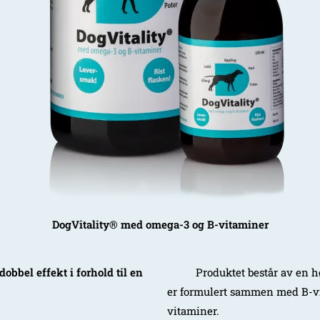
DogVitality® med omega-3 og B-vitaminer
bbel effekt i forhold til en
Produktet består av en hø
er formulert sammen med B-vit
vitaminer.