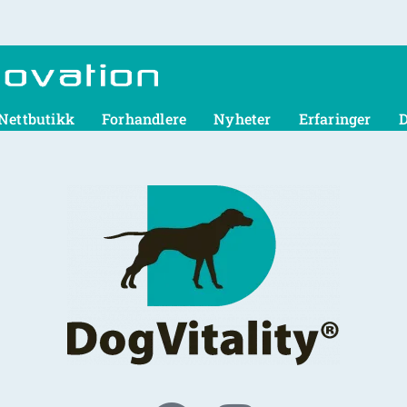
Nettbutikk
Forhandlere
Nyheter
Erfaringer
D