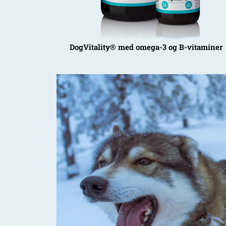
DogVitality® med omega-3 og B-vitaminer