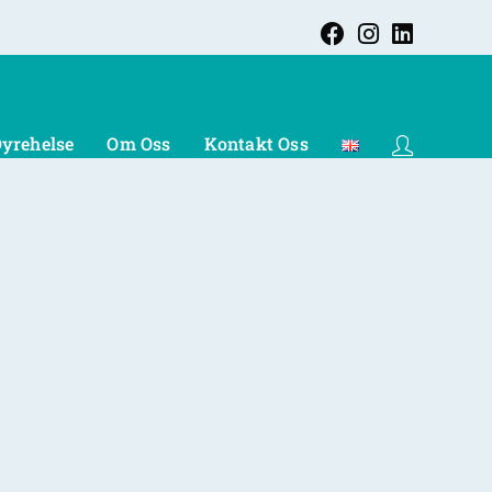
yrehelse
Om Oss
Kontakt Oss