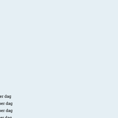
r dag
er dag
er dag
er dag